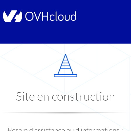
Site en construction
Besoin d'assistance ou d'informations ?